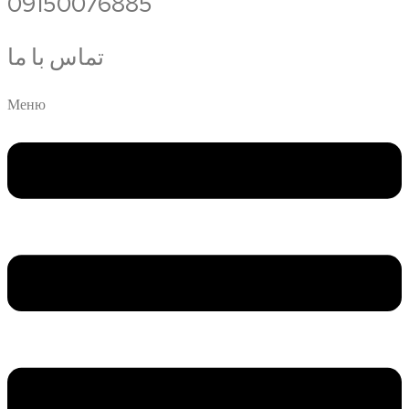
09150076885
تماس با ما
Меню