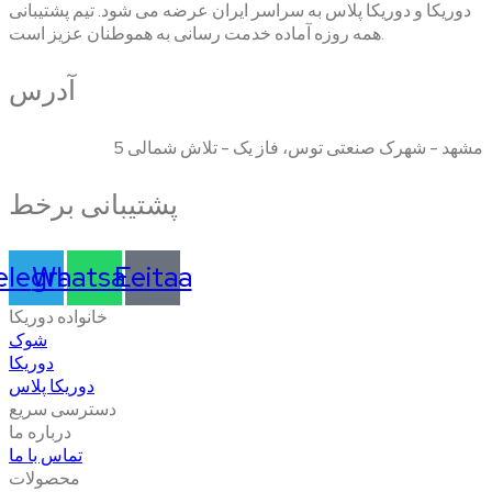
دوریکا و دوریکا پلاس به سراسر ایران عرضه می شود. تیم پشتیبانی
همه روزه آماده خدمت رسانی به هموطنان عزیز است.
آدرس
مشهد - شهرک صنعتی توس، فاز یک - تلاش شمالی 5
پشتیبانی برخط
elegram
Whatsapp
Eeitaa
خانواده دوریکا
شوک
دوریکا
دوریکا پلاس
دسترسی سریع
درباره ما
تماس با ما
محصولات