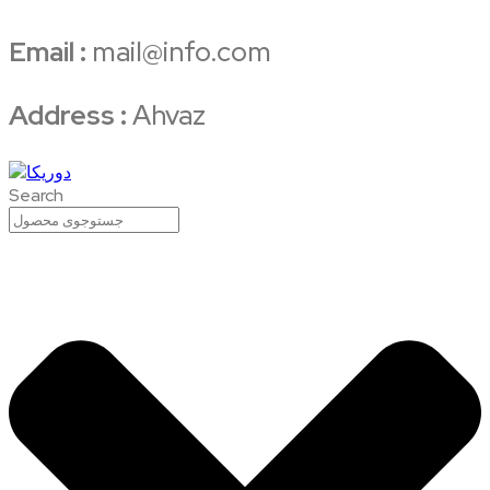
Email :
mail@info.com
Address :
Ahvaz
Search