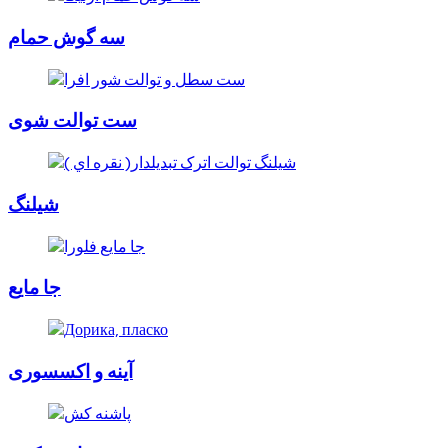
سه گوش حمام
ست توالت شوی
شیلنگ
جا مایع
آینه و اکسسوری