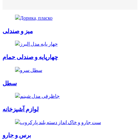
میز و صندلی
چهارپایه و صندلی حمام
سطل
لوازم آشپزخانه
برس و جارو