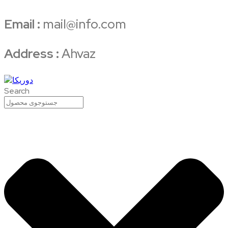
Email :
mail@info.com
Address :
Ahvaz
Search