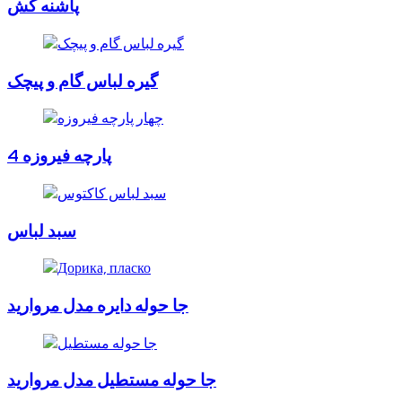
پاشنه کش
گیره لباس گام و پیچک
4 پارچه فیروزه
سبد لباس
جا حوله دایره مدل مروارید
جا حوله مستطیل مدل مروارید