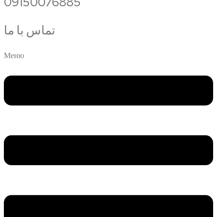
09150076885
تماس با ما
Меню