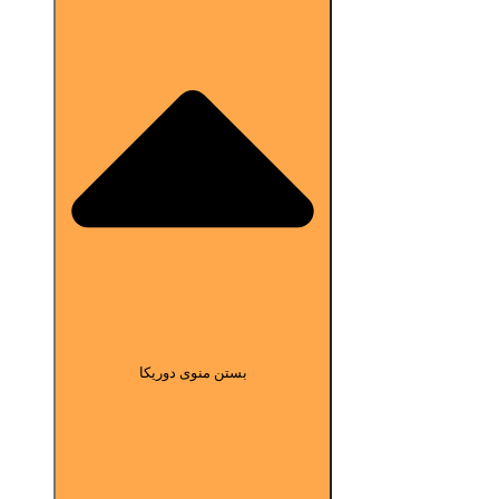
بستن منوی دوریکا