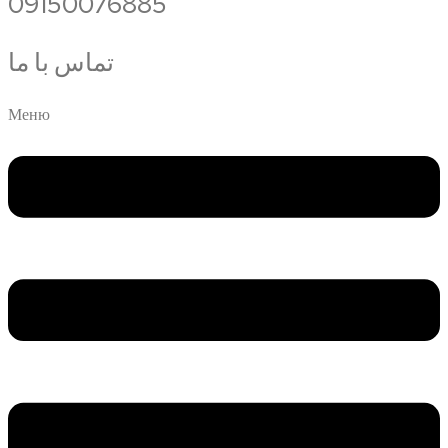
09150076885
تماس با ما
Меню