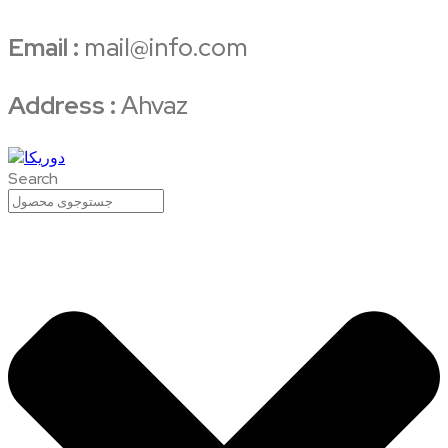
Email :
mail@info.com
Address :
Ahvaz
Search