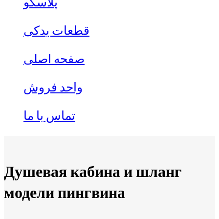
پلاسکو
قطعات یدکی
صفحه اصلی
واحد فروش
تماس با ما
Душевая кабина и шланг
модели пингвина