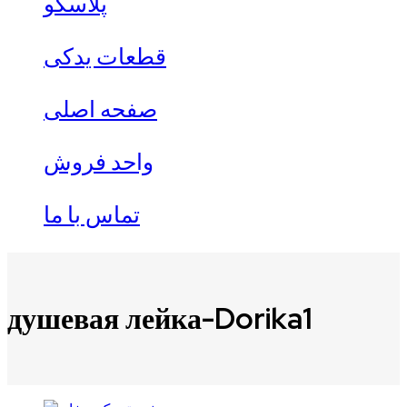
پلاسکو
قطعات یدکی
صفحه اصلی
واحد فروش
تماس با ما
душевая лейка-Dorika1