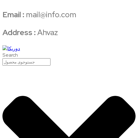
Email :
mail@info.com
Address :
Ahvaz
Search