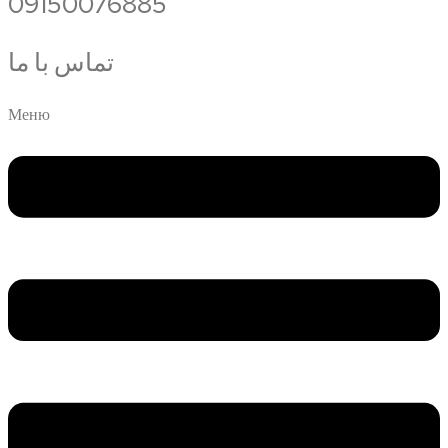
09150076885
تماس با ما
Меню