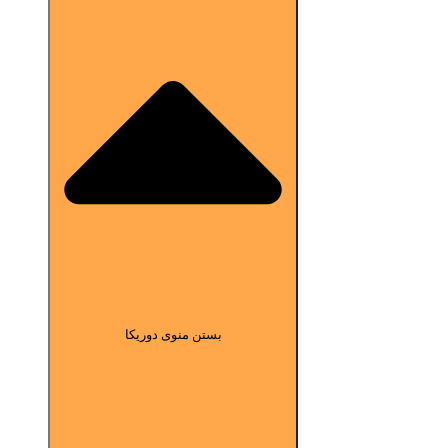
بستن منوی دوریکا