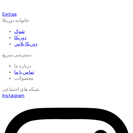
Eeitaa
خانواده دوریکا
شوک
دوریکا
دوریکا پلاس
دسترسی سریع
درباره ما
تماس با ما
محصولات
شبکه های اجتماعی
Instagram