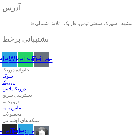
آدرس
مشهد - شهرک صنعتی توس، فاز یک - تلاش شمالی 5
پشتیبانی برخط
elegram
Whatsapp
Eeitaa
خانواده دوریکا
شوک
دوریکا
دوریکا پلاس
دسترسی سریع
درباره ما
تماس با ما
محصولات
شبکه های اجتماعی
nstagram
Telegram