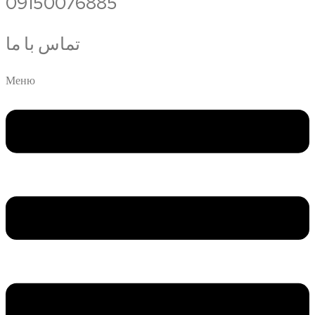
09150076885
تماس با ما
Меню