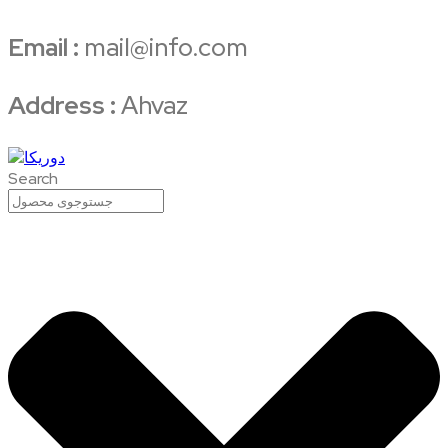
Email :
mail@info.com
Address :
Ahvaz
Search