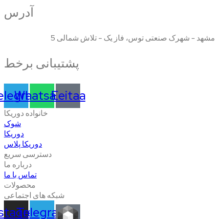
آدرس
مشهد - شهرک صنعتی توس، فاز یک - تلاش شمالی 5
پشتیبانی برخط
elegram
Whatsapp
Eeitaa
خانواده دوریکا
شوک
دوریکا
دوریکا پلاس
دسترسی سریع
درباره ما
تماس با ما
محصولات
شبکه های اجتماعی
nstagram
Telegram