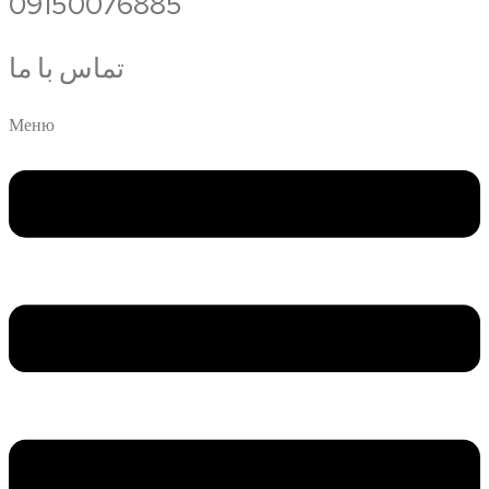
09150076885
تماس با ما
Меню