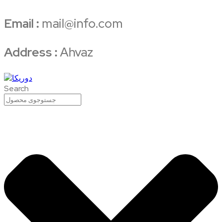
Email :
mail@info.com
Address :
Ahvaz
Search