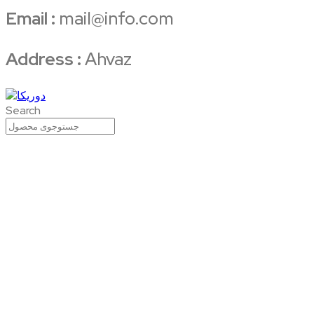
Email :
mail@info.com
Address :
Ahvaz
Search