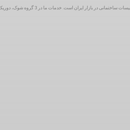
دوریکا با 25 سال سابقه تولیدکننده لوازم 