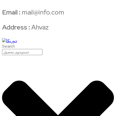
Email :
mail@info.com
Address :
Ahvaz
Search