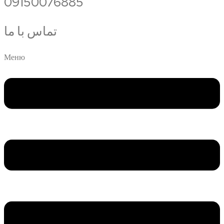
09150076885
تماس با ما
Меню