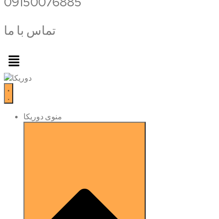
09150076885
تماس با ما
Меню
منوی دوریکا