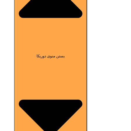
بستن منوی دوریکا