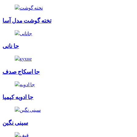
تخته گوشت مدل آسا
جا نانی
جا اسکاج صدف
جا ادویه کیمیا
سینی نگین