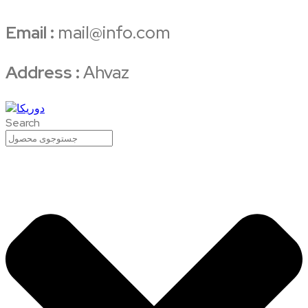
Email :
mail@info.com
Address :
Ahvaz
Search