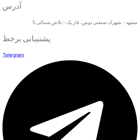
آدرس
مشهد - شهرک صنعتی توس، فاز یک - تلاش شمالی 5
پشتیبانی برخط
Telegram