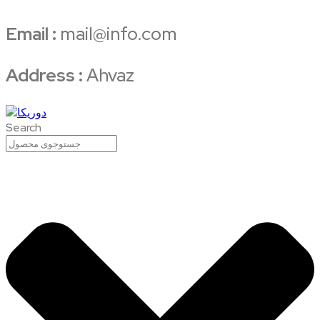
Email :
mail@info.com
Address :
Ahvaz
Search