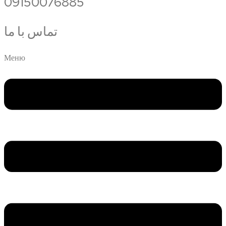
09150076885
تماس با ما
Меню