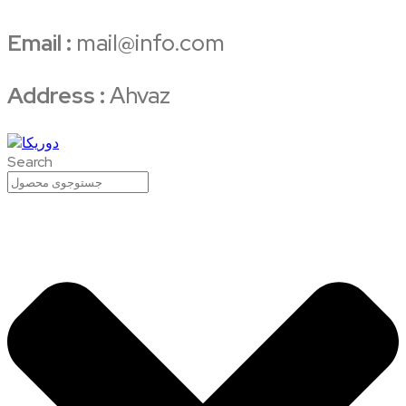
Email :
mail@info.com
Address :
Ahvaz
Search