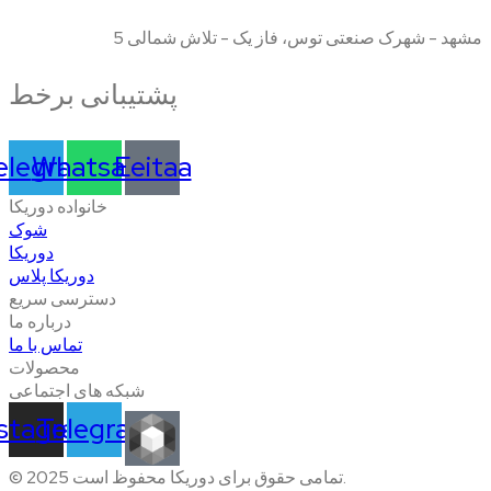
مشهد - شهرک صنعتی توس، فاز یک - تلاش شمالی 5
پشتیبانی برخط
elegram
Whatsapp
Eeitaa
خانواده دوریکا
شوک
دوریکا
دوریکا پلاس
دسترسی سریع
درباره ما
تماس با ما
محصولات
شبکه های اجتماعی
nstagram
Telegram
© 2025 تمامی حقوق برای دوریکا محفوظ است.