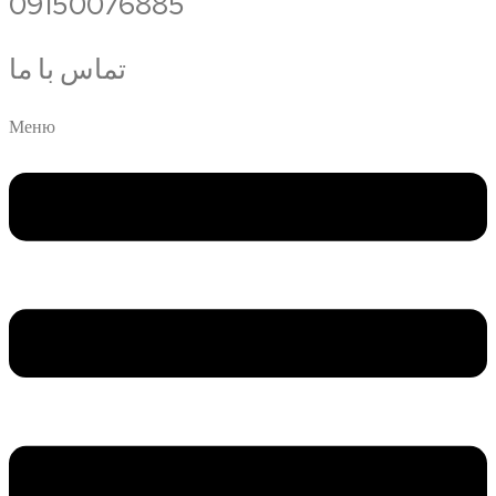
09150076885
تماس با ما
Меню