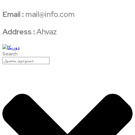
Email :
mail@info.com
Address :
Ahvaz
Search