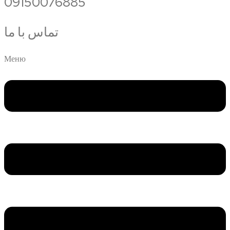
09150076885
تماس با ما
Меню