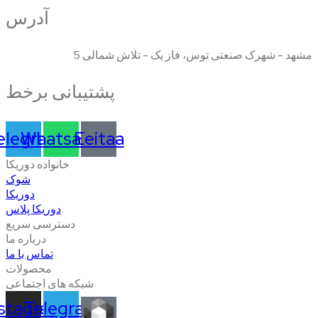
آدرس
مشهد - شهرک صنعتی توس، فاز یک - تلاش شمالی 5
پشتیبانی برخط
elegram
Whatsapp
Eeitaa
خانواده دوریکا
شوک
دوریکا
دوریکا پلاس
دسترسی سریع
درباره ما
تماس با ما
محصولات
شبکه های اجتماعی
nstagram
Telegram