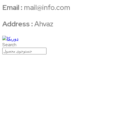
Email :
mail@info.com
Address :
Ahvaz
Search