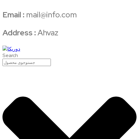
Email :
mail@info.com
Address :
Ahvaz
Search