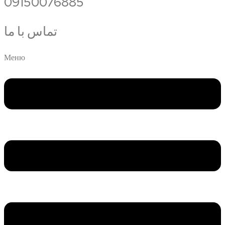
09150076885
تماس با ما
Меню