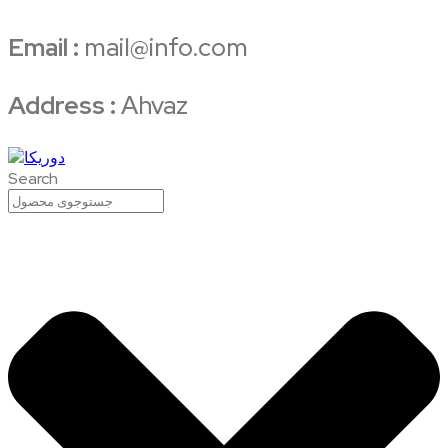
Email :
mail@info.com
Address :
Ahvaz
Search