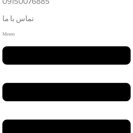
09150076885
تماس با ما
Меню