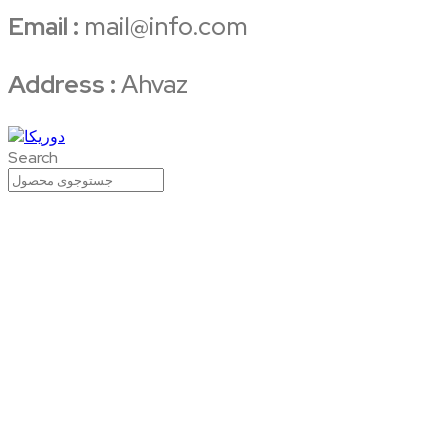
Email :
mail@info.com
Address :
Ahvaz
Search