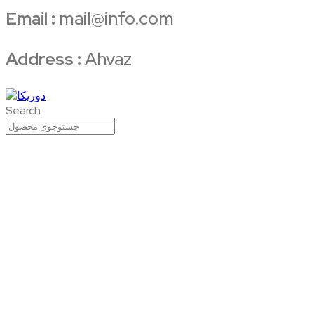
Email :
mail@info.com
Address :
Ahvaz
Search