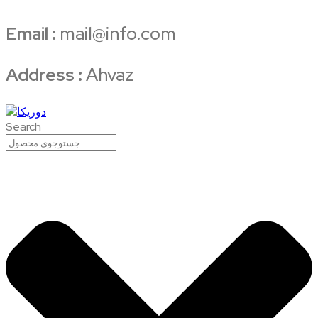
Email :
mail@info.com
Address :
Ahvaz
Search