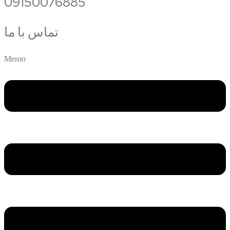
09150076885
تماس با ما
Меню