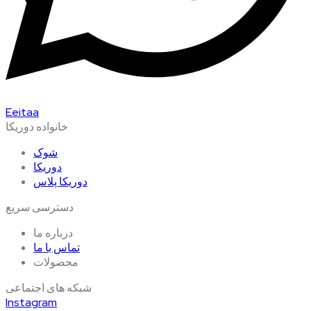
Eeitaa
خانواده دوریکا
شوک
دوریکا
دوریکا پلاس
دسترسی سریع
درباره ما
تماس با ما
محصولات
شبکه های اجتماعی
Instagram