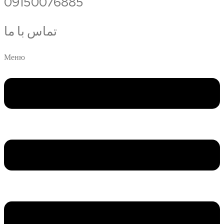
09150076885
تماس با ما
Меню