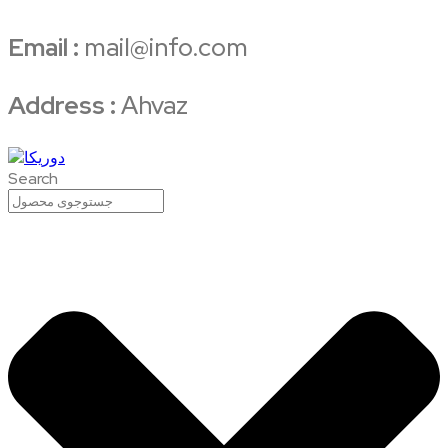
Email :
mail@info.com
Address :
Ahvaz
Search