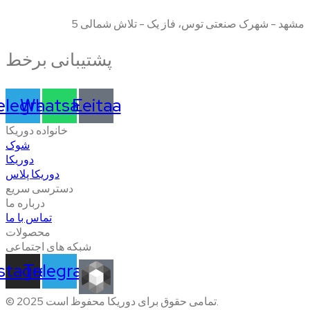
مشهد - شهرک صنعتی توس، فاز یک - تلاش شمالی 5
پشتیبانی برخط
elegram
Whatsapp
Eeitaa
خانواده دوریکا
شوک
دوریکا
دوریکا پلاس
دسترسی سریع
درباره ما
تماس با ما
محصولات
شبکه های اجتماعی
nstagram
Telegram
© 2025 تمامی حقوق برای دوریکا محفوظ است.