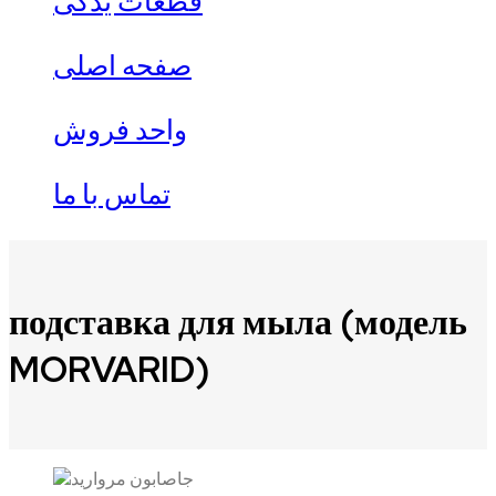
قطعات یدکی
صفحه اصلی
واحد فروش
تماس با ما
подставка для мыла (модель
MORVARID)