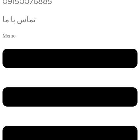
09150076885
تماس با ما
Меню