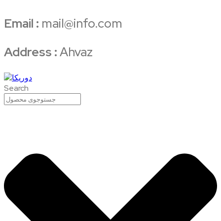
Email :
mail@info.com
Address :
Ahvaz
Search