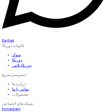
Eeitaa
خانواده دوریکا
شوک
دوریکا
دوریکا پلاس
دسترسی سریع
درباره ما
تماس با ما
محصولات
شبکه های اجتماعی
Instagram