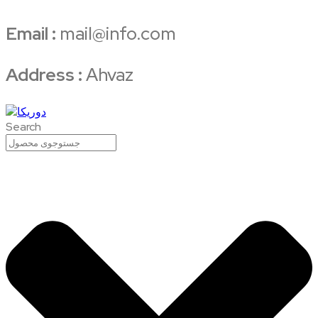
Email :
mail@info.com
Address :
Ahvaz
Search