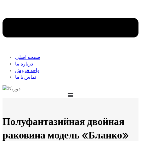
صفحه اصلی
درباره ما
واحد فروش
تماس با ما
Полуфантазийная двойная
раковина модель «Бланко»