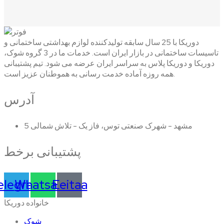
دوریکا با 25 سال سابقه تولیدکننده لوازم بهداشتی ساختمانی و
تاسیسات ساختمانی در بازار ایران است. خدمات ما در 3 گروه شوک،
دوریکا و دوریکا پلاس به سراسر ایران عرضه می شود. تیم پشتیبانی
همه روزه آماده خدمت رسانی به هموطنان عزیز است.
آدرس
مشهد - شهرک صنعتی توس، فاز یک - تلاش شمالی 5
پشتیبانی برخط
elegram
Whatsapp
Eeitaa
خانواده دوریکا
شوک