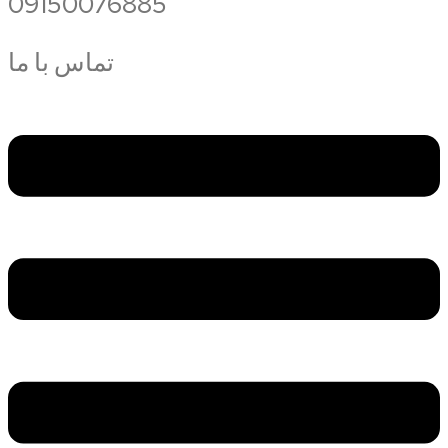
09150076885
تماس با ما
Меню