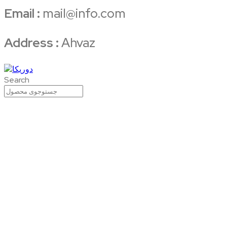
Email :
mail@info.com
Address :
Ahvaz
Search