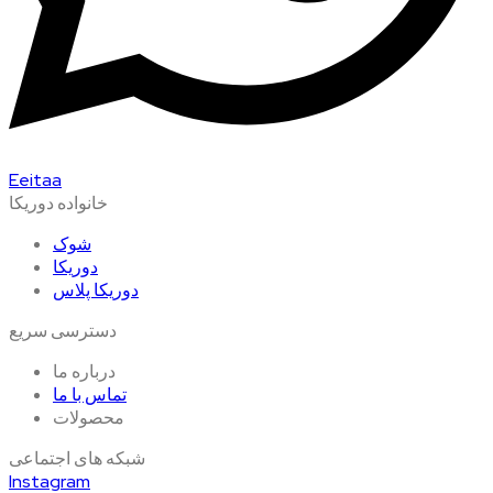
Eeitaa
خانواده دوریکا
شوک
دوریکا
دوریکا پلاس
دسترسی سریع
درباره ما
تماس با ما
محصولات
شبکه های اجتماعی
Instagram