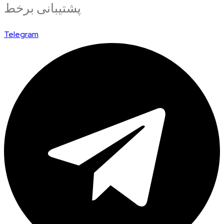
پشتیبانی برخط
Telegram