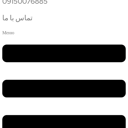
09150076885
تماس با ما
Меню