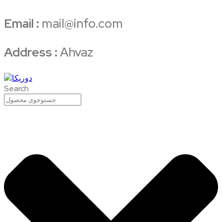
Email :
mail@info.com
Address :
Ahvaz
Search