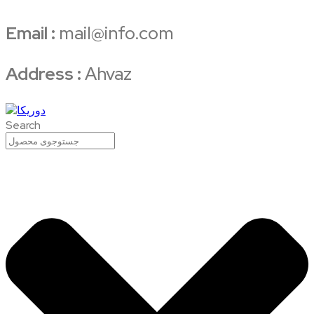
Email :
mail@info.com
Address :
Ahvaz
Search