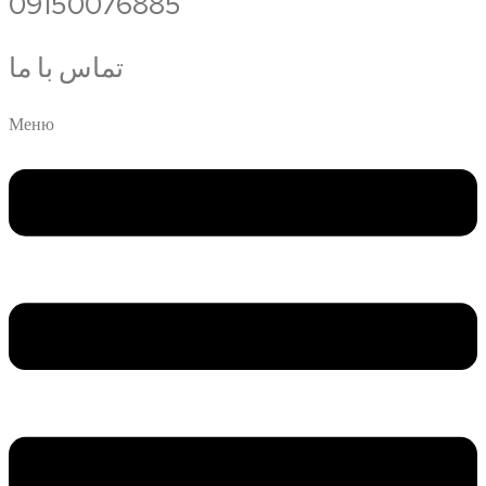
09150076885
تماس با ما
Меню