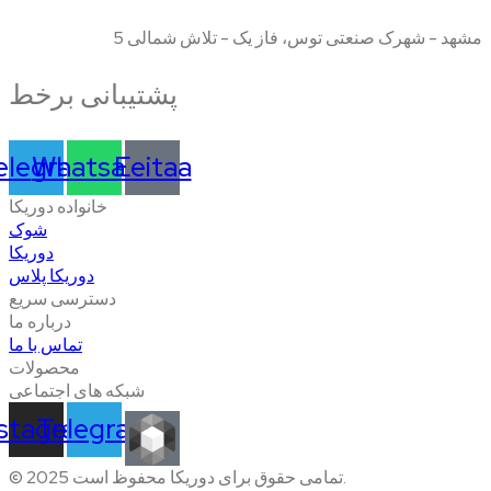
مشهد - شهرک صنعتی توس، فاز یک - تلاش شمالی 5
پشتیبانی برخط
elegram
Whatsapp
Eeitaa
خانواده دوریکا
شوک
دوریکا
دوریکا پلاس
دسترسی سریع
درباره ما
تماس با ما
محصولات
شبکه های اجتماعی
nstagram
Telegram
© 2025 تمامی حقوق برای دوریکا محفوظ است.