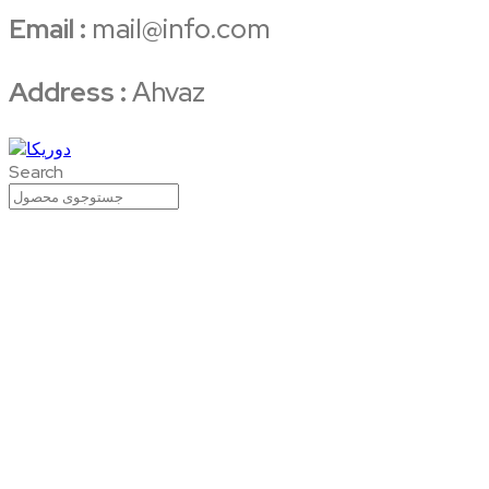
Email :
mail@info.com
Address :
Ahvaz
Search