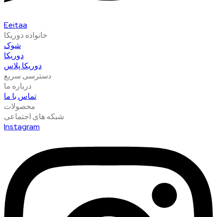
Eeitaa
خانواده دوریکا
شوک
دوریکا
دوریکا پلاس
دسترسی سریع
درباره ما
تماس با ما
محصولات
شبکه های اجتماعی
Instagram