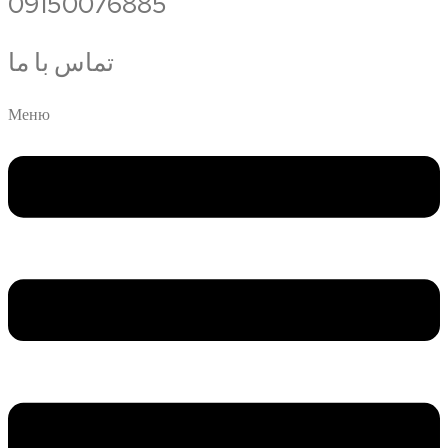
09150076885
تماس با ما
Меню