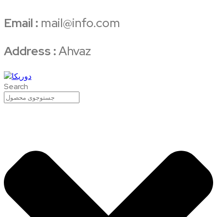
Email :
mail@info.com
Address :
Ahvaz
Search