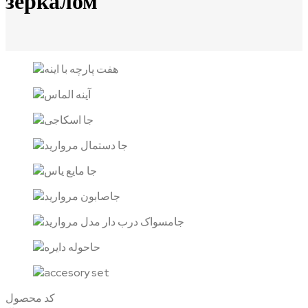
зеркалом
کد محصول