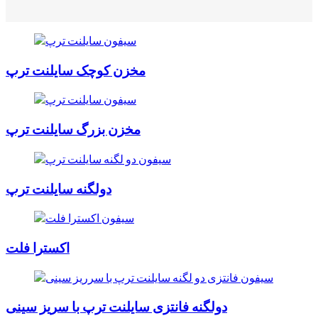
مخزن کوچک سایلنت ترپ
مخزن بزرگ سایلنت ترپ
دولگنه سایلنت ترپ
اکسترا فلت
دولگنه فانتزی سایلنت ترپ با سریز سینی