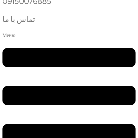
09150076885
تماس با ما
Меню