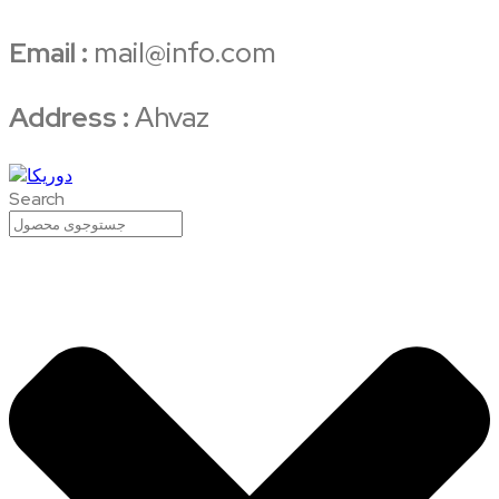
Email :
mail@info.com
Address :
Ahvaz
Search