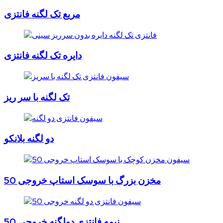
مربع تک لگنه فانتزی
دایره تک لگنه فانتزی
تک لگنه با سر ریز
دو لگنه بلانکو
مخزن بزرگ با سوسک استاپ خروجی 50
نیمه فانتزی دولگنه خروجی 50