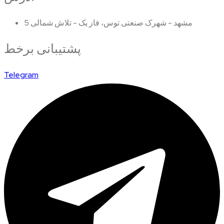
مشهد - شهرک صنعتی توس، فاز یک - تلاش شمالی 5
پشتیبانی برخط
Telegram