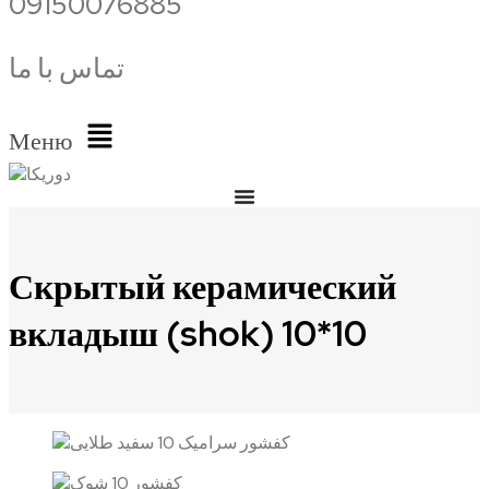
09150076885
تماس با ما
Меню
Скрытый керамический
вкладыш (shok) 10*10