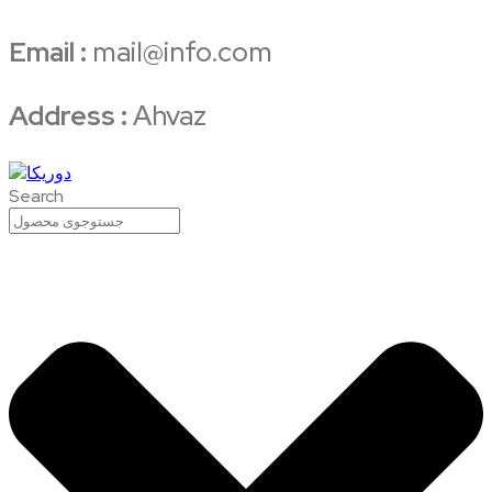
Email :
mail@info.com
Address :
Ahvaz
Search