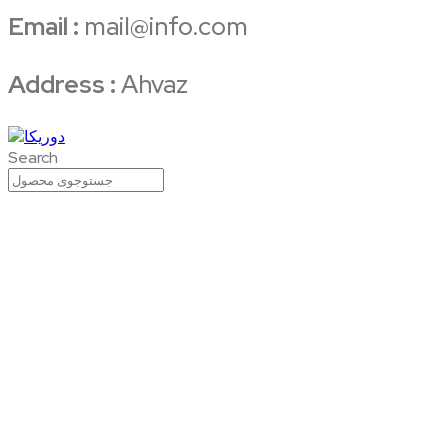
Email :
mail@info.com
Address :
Ahvaz
Search