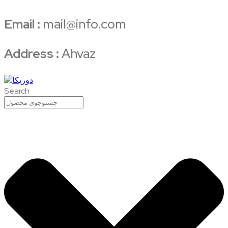
Email :
mail@info.com
Address :
Ahvaz
Search