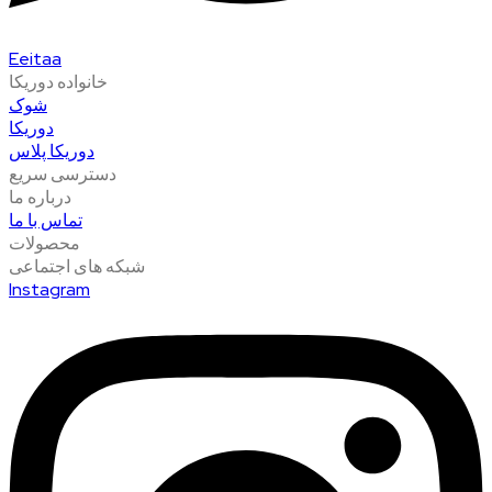
Eeitaa
خانواده دوریکا
شوک
دوریکا
دوریکا پلاس
دسترسی سریع
درباره ما
تماس با ما
محصولات
شبکه های اجتماعی
Instagram