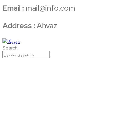
Email :
mail@info.com
Address :
Ahvaz
Search