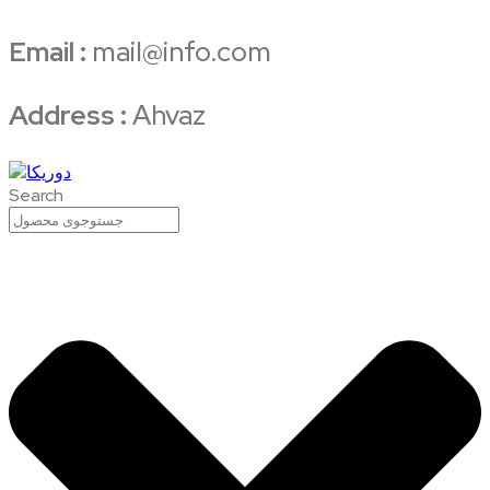
Email :
mail@info.com
Address :
Ahvaz
Search