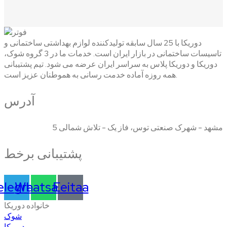
دوریکا با 25 سال سابقه تولیدکننده لوازم بهداشتی ساختمانی و
تاسیسات ساختمانی در بازار ایران است. خدمات ما در 3 گروه شوک،
دوریکا و دوریکا پلاس به سراسر ایران عرضه می شود. تیم پشتیبانی
همه روزه آماده خدمت رسانی به هموطنان عزیز است.
آدرس
مشهد - شهرک صنعتی توس، فاز یک - تلاش شمالی 5
پشتیبانی برخط
elegram
Whatsapp
Eeitaa
خانواده دوریکا
شوک
دوریکا