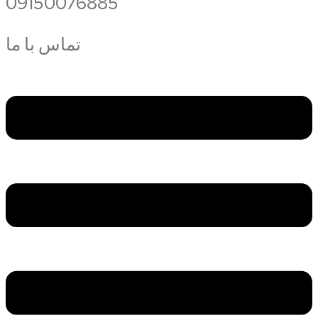
09150076885
تماس با ما
Меню