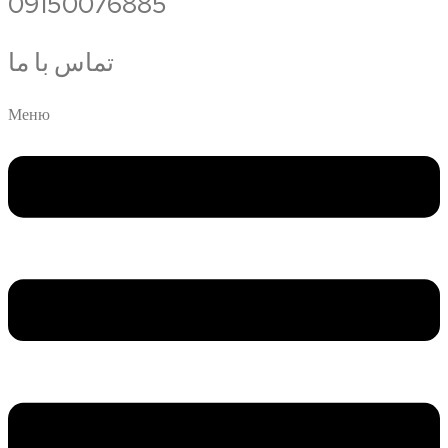
09150076885
تماس با ما
Меню