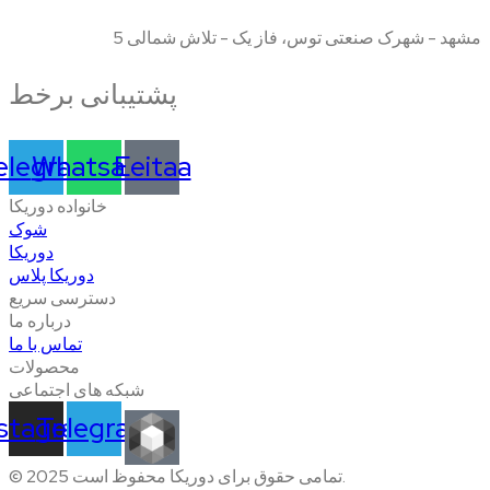
مشهد - شهرک صنعتی توس، فاز یک - تلاش شمالی 5
پشتیبانی برخط
elegram
Whatsapp
Eeitaa
خانواده دوریکا
شوک
دوریکا
دوریکا پلاس
دسترسی سریع
درباره ما
تماس با ما
محصولات
شبکه های اجتماعی
nstagram
Telegram
© 2025 تمامی حقوق برای دوریکا محفوظ است.