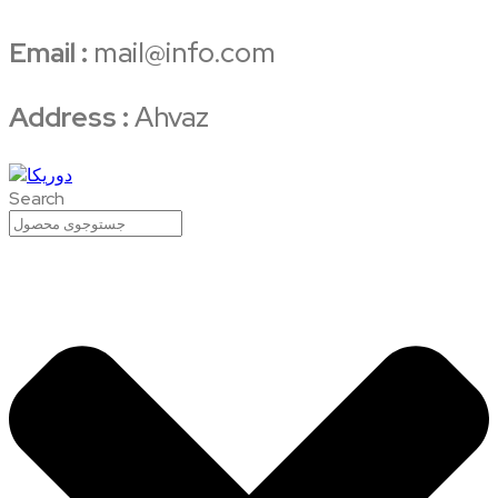
Email :
mail@info.com
Address :
Ahvaz
Search