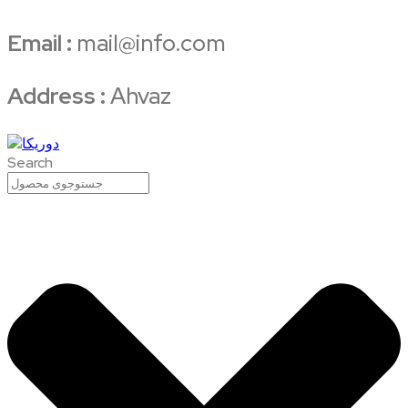
Email :
mail@info.com
Address :
Ahvaz
Search