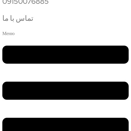
09150076885
تماس با ما
Меню