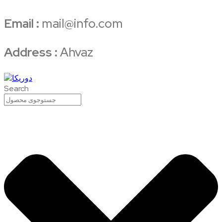
Email :
mail@info.com
Address :
Ahvaz
Search