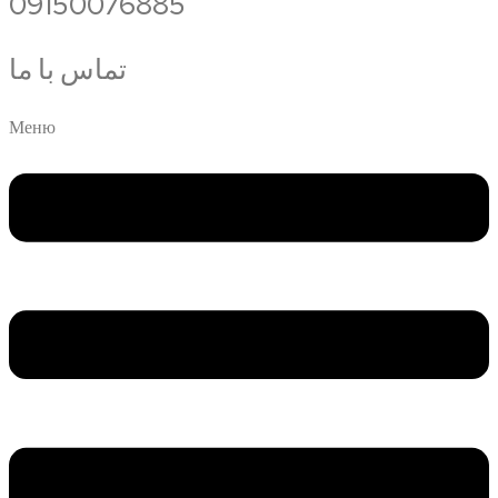
09150076885
تماس با ما
Меню