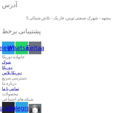
آدرس
مشهد - شهرک صنعتی توس، فاز یک - تلاش شمالی 5
پشتیبانی برخط
elegram
Whatsapp
Eeitaa
خانواده دوریکا
شوک
دوریکا
دوریکا پلاس
دسترسی سریع
درباره ما
تماس با ما
محصولات
شبکه های اجتماعی
nstagram
Telegram