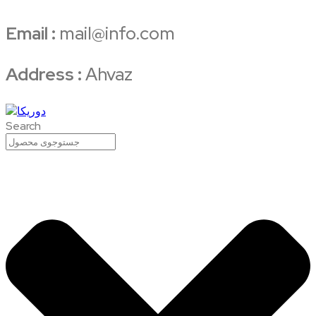
Email :
mail@info.com
Address :
Ahvaz
Search