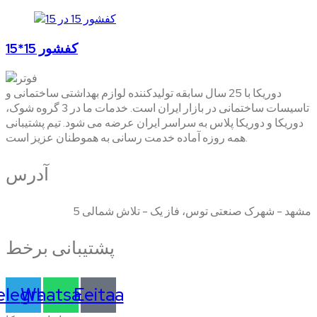
کفشور 15*15
دوریکا با 25 سال سابقه تولیدکننده لوازم بهداشتی ساختمانی و
تاسیسات ساختمانی در بازار ایران است. خدمات ما در 3 گروه شوک،
دوریکا و دوریکا پلاس به سراسر ایران عرضه می شود. تیم پشتیبانی
همه روزه آماده خدمت رسانی به هموطنان عزیز است.
آدرس
مشهد - شهرک صنعتی توس، فاز یک - تلاش شمالی 5
پشتیبانی برخط
elegram
Whatsapp
Eeitaa