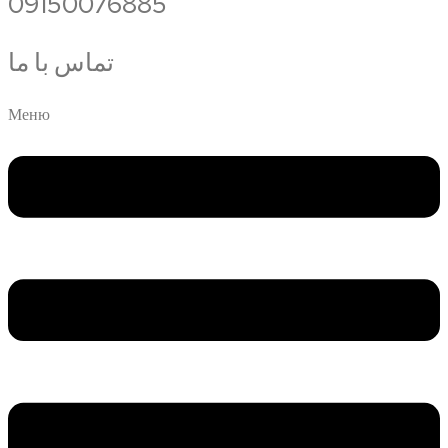
09150076885
تماس با ما
Меню