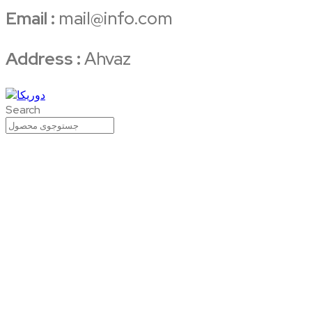
Email :
mail@info.com
Address :
Ahvaz
Search