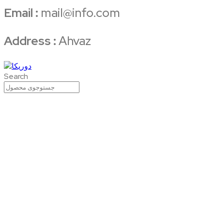
Email :
mail@info.com
Address :
Ahvaz
Search