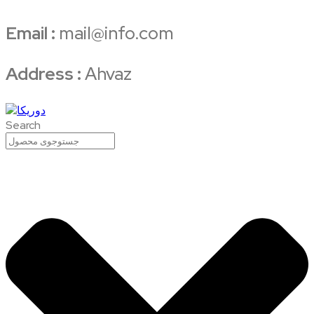
Email :
mail@info.com
Address :
Ahvaz
Search