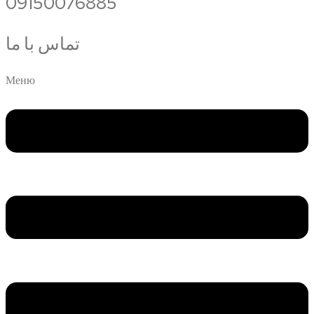
09150076885
تماس با ما
Меню