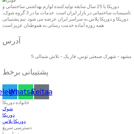
دوریکا با 25 سال سابقه تولیدکننده لوازم بهداشتی ساختمانی و
تاسیسات ساختمانی در بازار ایران است. خدمات ما در 3 گروه شوک،
دوریکا و دوریکا پلاس به سراسر ایران عرضه می شود. تیم پشتیبانی
همه روزه آماده خدمت رسانی به هموطنان عزیز است.
آدرس
مشهد - شهرک صنعتی توس، فاز یک - تلاش شمالی 5
پشتیبانی برخط
elegram
Whatsapp
Eeitaa
خانواده دوریکا
شوک
دوریکا
دوریکا پلاس
دسترسی سریع
درباره ما