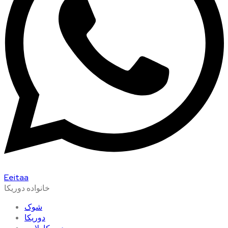
Eeitaa
خانواده دوریکا
شوک
دوریکا