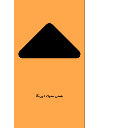
بستن منوی دوریکا