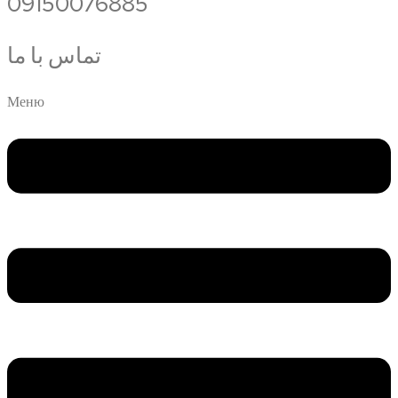
09150076885
تماس با ما
Меню