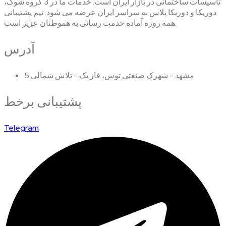
تاسیسات ساختمانی در بازار ایران است. خدمات ما در 3 گروه شوک،
دوریکا و دوریکا پلاس به سراسر ایران عرضه می شود. تیم پشتیبانی
همه روزه آماده خدمت رسانی به هموطنان عزیز است.
آدرس
مشهد - شهرک صنعتی توس، فاز یک - تلاش شمالی 5
پشتیبانی برخط
Telegram