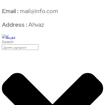
Email :
mail@info.com
Address :
Ahvaz
Search