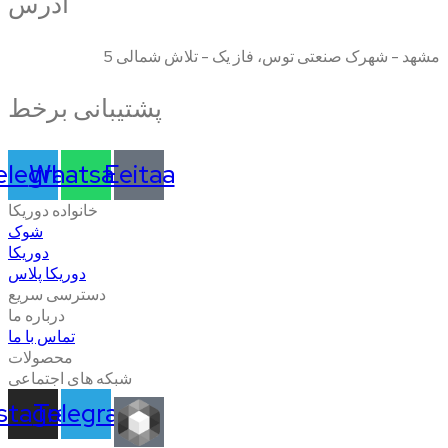
آدرس
مشهد - شهرک صنعتی توس، فاز یک - تلاش شمالی 5
پشتیبانی برخط
elegram
Whatsapp
Eeitaa
خانواده دوریکا
شوک
دوریکا
دوریکا پلاس
دسترسی سریع
درباره ما
تماس با ما
محصولات
شبکه های اجتماعی
nstagram
Telegram