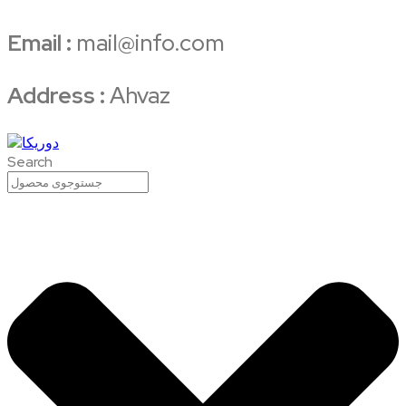
Email :
mail@info.com
Address :
Ahvaz
Search