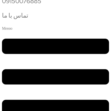
09150076885
تماس با ما
Меню