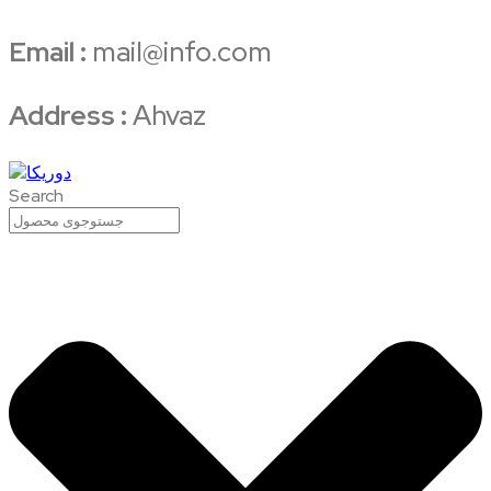
Email :
mail@info.com
Address :
Ahvaz
Search