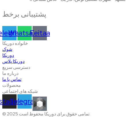
پشتیبانی برخط
elegram
Whatsapp
Eeitaa
خانواده دوریکا
شوک
دوریکا
دوریکا پلاس
دسترسی سریع
درباره ما
تماس با ما
محصولات
شبکه های اجتماعی
nstagram
Telegram
© 2025 تمامی حقوق برای دوریکا محفوظ است.