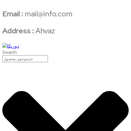
Email :
mail@info.com
Address :
Ahvaz
Search