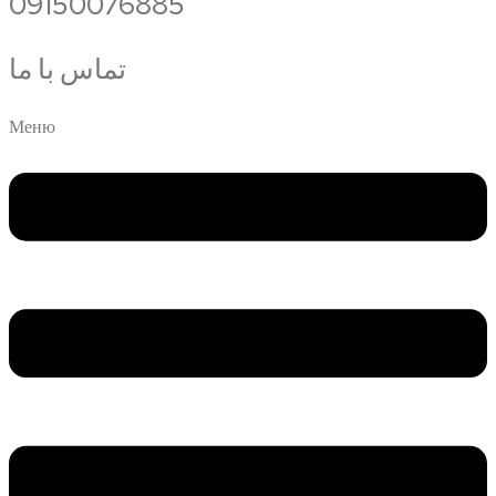
09150076885
تماس با ما
Меню