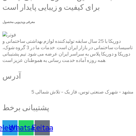
برای کیفیت و زیبایی پایدار است
معرفی ویدیویی محصول
دوریکا با 25 سال سابقه تولیدکننده لوازم بهداشتی ساختمانی و
تاسیسات ساختمانی در بازار ایران است. خدمات ما در 3 گروه شوک،
دوریکا و دوریکا پلاس به سراسر ایران عرضه می شود. تیم پشتیبانی
همه روزه آماده خدمت رسانی به هموطنان عزیز است.
آدرس
مشهد - شهرک صنعتی توس، فاز یک - تلاش شمالی 5
پشتیبانی برخط
elegram
Whatsapp
Eeitaa