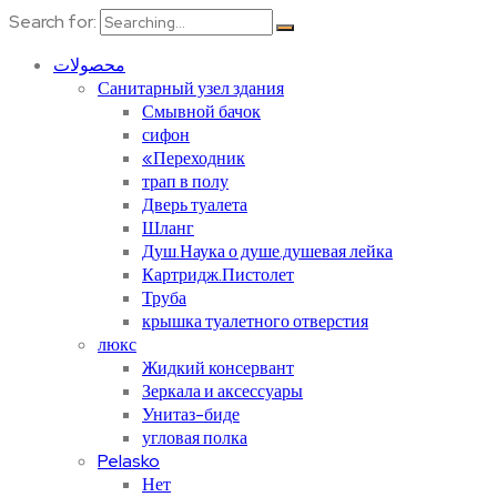
Search for:
محصولات
Санитарный узел здания
Смывной бачок
сифон
«Переходник
трап в полу
Дверь туалета
Шланг
Душ.Наука о душе.душевая лейка
Картридж.Пистолет
Труба
крышка туалетного отверстия
люкс
Жидкий консервант
Зеркала и аксессуары
Унитаз-биде
угловая полка
Pelasko
Нет