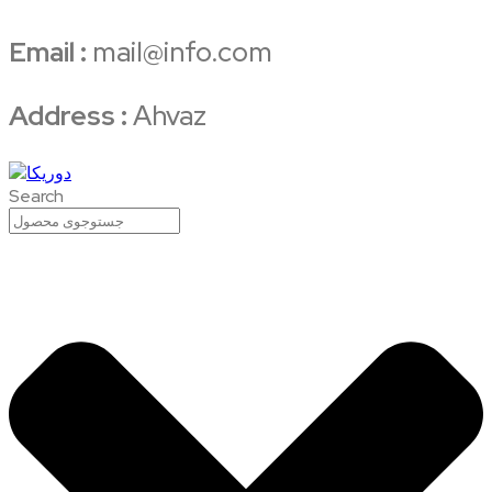
Email :
mail@info.com
Address :
Ahvaz
Search