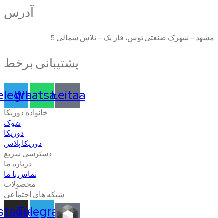
آدرس
مشهد - شهرک صنعتی توس، فاز یک - تلاش شمالی 5
پشتیبانی برخط
elegram
Whatsapp
Eeitaa
خانواده دوریکا
شوک
دوریکا
دوریکا پلاس
دسترسی سریع
درباره ما
تماس با ما
محصولات
شبکه های اجتماعی
nstagram
Telegram