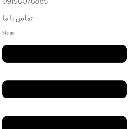
09150076885
تماس با ما
Меню