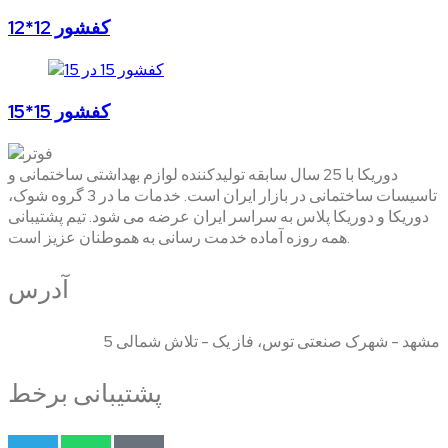
کفشور 12*12
کفشور 15*15
دوریکا با 25 سال سابقه تولیدکننده لوازم بهداشتی ساختمانی و
تاسیسات ساختمانی در بازار ایران است. خدمات ما در 3 گروه شوک،
دوریکا و دوریکا پلاس به سراسر ایران عرضه می شود. تیم پشتیبانی
همه روزه آماده خدمت رسانی به هموطنان عزیز است.
آدرس
مشهد - شهرک صنعتی توس، فاز یک - تلاش شمالی 5
پشتیبانی برخط