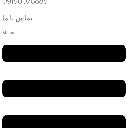
09150076885
تماس با ما
Меню