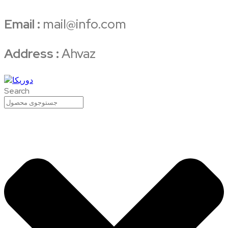
Email :
mail@info.com
Address :
Ahvaz
Search