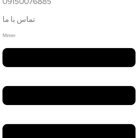
09150076885
تماس با ما
Меню