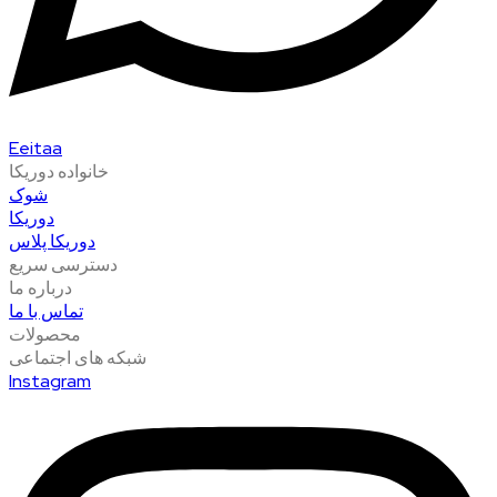
Eeitaa
خانواده دوریکا
شوک
دوریکا
دوریکا پلاس
دسترسی سریع
درباره ما
تماس با ما
محصولات
شبکه های اجتماعی
Instagram