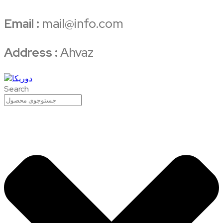
Email :
mail@info.com
Address :
Ahvaz
Search