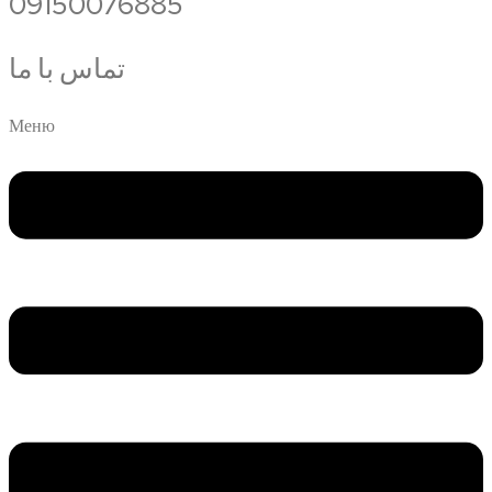
09150076885
تماس با ما
Меню