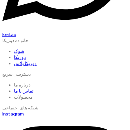
Eeitaa
خانواده دوریکا
شوک
دوریکا
دوریکا پلاس
دسترسی سریع
درباره ما
تماس با ما
محصولات
شبکه های اجتماعی
Instagram