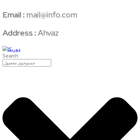
Email :
mail@info.com
Address :
Ahvaz
Search