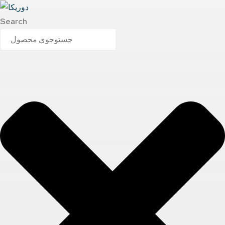
Search