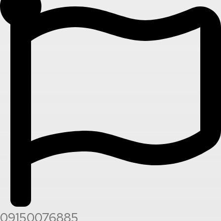
09150076885