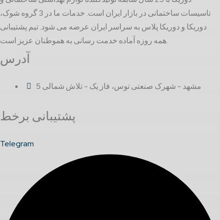
تاسیسات ساختمانی در بازار ایران است. خدمات ما در 3 گروه شوک،
دوریکا و دوریکا پلاس به سراسر ایران عرضه می شود. تیم پشتیبانی
همه روزه آماده خدمت رسانی به هموطنان عزیز است.
آدرس
مشهد - شهرک صنعتی توس، فاز یک - تلاش شمالی 5
پشتیبانی برخط
Telegram