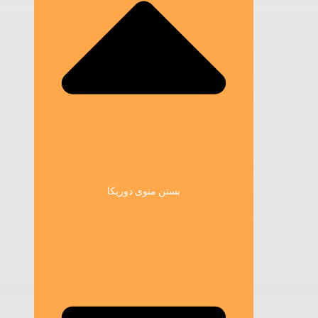
بستن منوی دوریکا