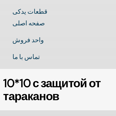
قطعات یدکی
صفحه اصلی
واحد فروش
تماس با ما
10*10 с защитой от
тараканов