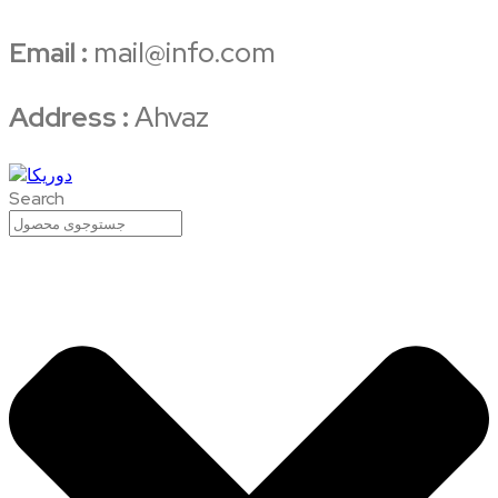
Email :
mail@info.com
Address :
Ahvaz
Search