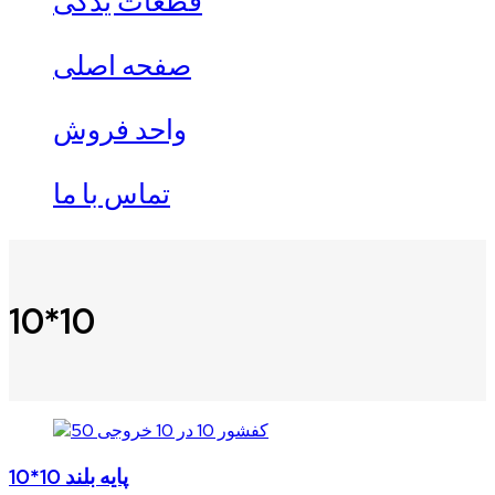
قطعات یدکی
صفحه اصلی
واحد فروش
تماس با ما
10*10
10*10 پایه بلند