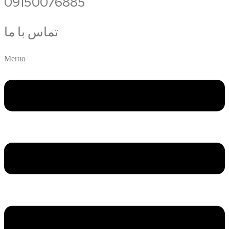
09150076885
تماس با ما
Меню