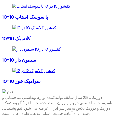
10*10 با سوسک استاپ
10*10 کلاسیک
10*10 سیفون دار
10*10 سرامیک خور
دوریکا با 25 سال سابقه تولیدکننده لوازم بهداشتی ساختمانی و
تاسیسات ساختمانی در بازار ایران است. خدمات ما در 3 گروه شوک،
دوریکا و دوریکا پلاس به سراسر ایران عرضه می شود. تیم پشتیبانی
همه روزه آماده خدمت رسانی به هموطنان عزیز است.